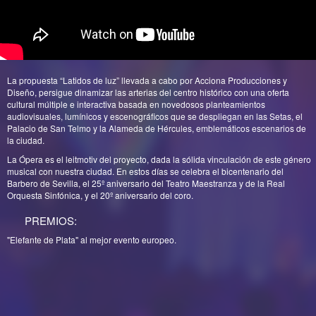
La propuesta “Latidos de luz” llevada a cabo por Acciona Producciones y
Diseño, persigue dinamizar las arterias del centro histórico con una oferta
cultural múltiple e interactiva basada en novedosos planteamientos
audiovisuales, lumínicos y escenográficos que se despliegan en las Setas, el
Palacio de San Telmo y la Alameda de Hércules, emblemáticos escenarios de
la ciudad.
La Ópera es el leitmotiv del proyecto, dada la sólida vinculación de este género
musical con nuestra ciudad. En estos días se celebra el bicentenario del
Barbero de Sevilla, el 25º aniversario del Teatro Maestranza y de la Real
Orquesta Sinfónica, y el 20º aniversario del coro.
PREMIOS:
"Elefante de Plata" al mejor evento europeo.