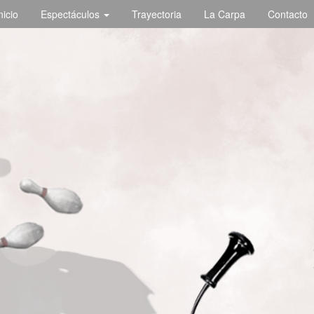
nicio
Espectáculos
Trayectoria
La Carpa
Contacto